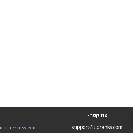
צרו קשר -
support@tipranks.com
תנאי שימוש
•
מדיניות