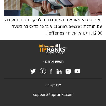
. אנליסט הקמעונאות המיוחדת תרלו יקיים שיחת ועידה
עם הנהלת Victoria’s Secret ב־18 בדצמבר בשעה
12:00, ותנוהל על ידי Jefferies.
חפשו אותנו -
צרו קשר -
support@tipranks.com