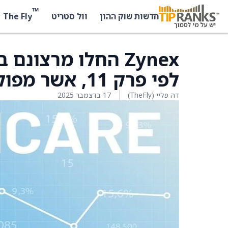
™
The Fly
חדשות שוק ההון
וול סטריט
Zynex החלו מרצונ
לפי פרק 11, אשר מפוקח על ידי בית המשפט
דה פליי (TheFly)
17 בדצמבר 2025