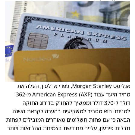
אנליסט Morgan Stanley, ג’פרי אדלסון, העלה את
מחיר היעד עבור American Express (AXP) מ-362
דולר ל-370 דולר וממשיך להחזיק בדירוג החזקה
למניות. הוא מסביר למשקיעים בהערה לקראת השנה
הבאה כי עם פחות תשלומים מאוחרים המובילים לפחות
חדלות פירעון, עלייה מחודשת בצמיחת ההלוואות ויותר