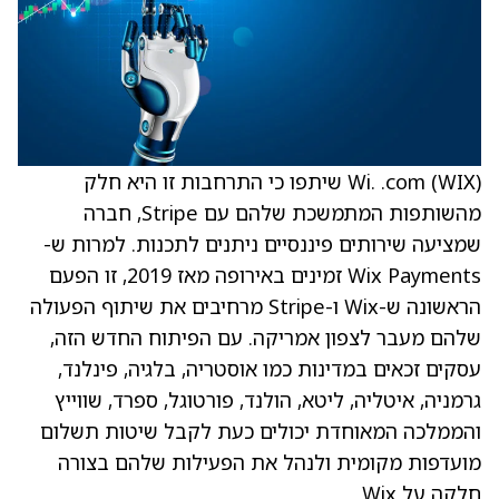
Wi. .com (WIX) שיתפו כי התרחבות זו היא חלק
מהשותפות המתמשכת שלהם עם Stripe, חברה
שמציעה שירותים פיננסיים ניתנים לתכנות. למרות ש-
Wix Payments זמינים באירופה מאז 2019, זו הפעם
הראשונה ש-Wix ו-Stripe מרחיבים את שיתוף הפעולה
שלהם מעבר לצפון אמריקה. עם הפיתוח החדש הזה,
עסקים זכאים במדינות כמו אוסטריה, בלגיה, פינלנד,
גרמניה, איטליה, ליטא, הולנד, פורטוגל, ספרד, שווייץ
והממלכה המאוחדת יכולים כעת לקבל שיטות תשלום
מועדפות מקומית ולנהל את הפעילות שלהם בצורה
חלקה על Wix.