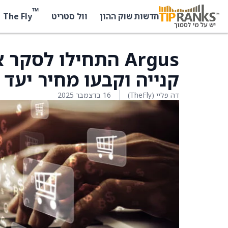
™
The Fly
חדשות שוק ההון
וול סטריט
קנייה וקבעו מחיר יעד של 500 ד
דה פליי (TheFly)
16 בדצמבר 2025