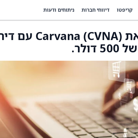
קריפטו
דיווחי חברות
ניתוחים ודעות
Argus התחילו לסקר את Carvana (CVNA)
ולר.