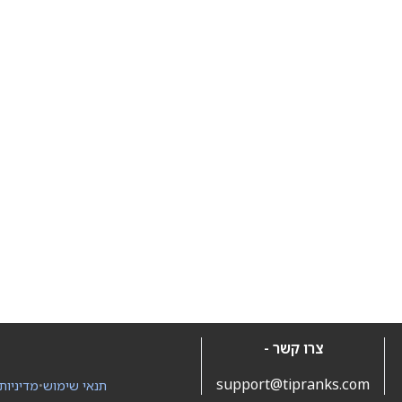
צרו קשר -
support@tipranks.com
תנאי שימוש
•
מדיניות