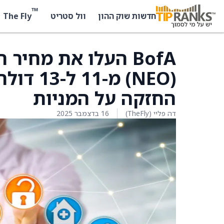
™
The Fly
חדשות שוק ההון
וול סטריט
(NEO) מ
החזקה על המניות
דה פליי (TheFly)
16 בדצמבר 2025