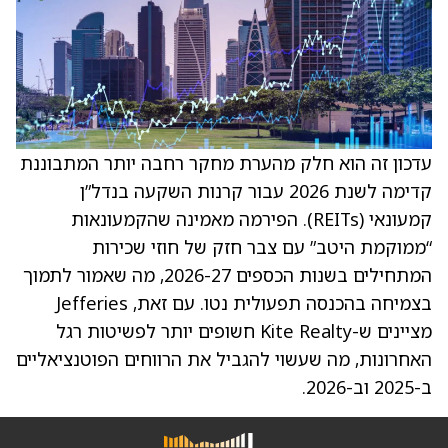
עדכון זה הוא חלק מהערת מחקר רחבה יותר המתבוננת
קדימה לשנת 2026 עבור קרנות השקעה בנדל”ן
קמעונאי (REITs). הפירמה מאמינה שהקמעונאות
“ממוקמת היטב” עם צבר חזק של חוזי שכירות
המתחילים בשנות הכספים 2026-27, מה שאמור לתמוך
בצמיחה בהכנסה תפעולית נטו. עם זאת, Jefferies
מציינים ש-Kite Realty חשופים יותר לפשיטות רגל
האחרונות, מה שעשוי להגביל את הרווחים הפוטנציאליים
ב-2025 וב-2026.