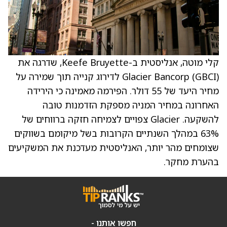
קלי מוטה, אנליסטית ב-Keefe Bruyette, שדרגה את
Glacier Bancorp (GBCI) לדירוג קנייה תוך שמירה על
מחיר היעד של 55 דולר. הפירמה מאמינה כי הירידה
האחרונה במחיר המניה מספקת הזדמנות טובה
להשקעה. Glacier צפויים לצמיחה חזקה ברווחים של
63% במהלך השנתיים הקרובות בשל מיקומם בשווקים
שצומחים מהר יותר, האנליסטית מעדכנת את המשקיעים
בהערת מחקר.
חפשו אותנו -