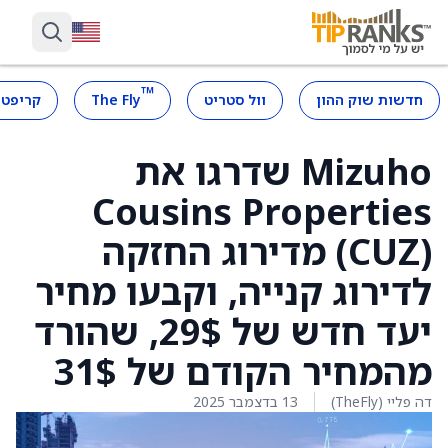
™
חדשות שוק ההון
וול סטריט
The Fly
קריפטו
Mizuho שדרגו את
Cousins Properties
(CUZ) מדירוג החזקה
לדירוג קנייה, וקבעו מחיר
יעד חדש של 29$, שהורד
מהמחיר הקודם של 31$
דה פליי (TheFly)
13 בדצמבר 2025