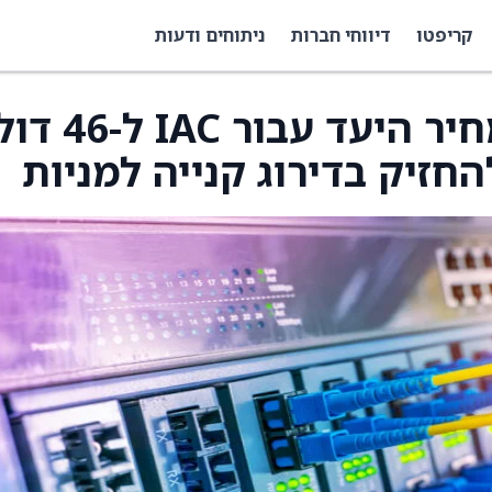
קריפטו
דיווחי חברות
ניתוחים ודעות
JPMorgan העלו את מחיר היעד עבור