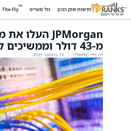
™
The Fly
חדשות שוק ההון
וול סטריט
מ-43 דולר וממשיכים להחזיק בדירוג קנייה למניות
דה פליי (TheFly)
13 בדצמבר 2025