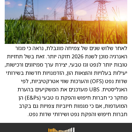
לאחר שלוש שנים של צמיחה מוגבלת, נראה כי מגזר
האנרגיה מוכן לשנת 2026 חזקה יותר. זאת בשל תחזיות
טובות יותר לנפט וגז טבעי, יצירת ערך ממיזוגים ורכישות,
יעילות בעלויות והוצאות הון, הזדמנויות חדשות בשירותי
שדות נפט (OFS) והערכות שווי אטרקטיביות, לפי
האנליסטית. UBS מעדכנים את המשקיעים בהערת
מחקר כי חברות חיפוש והפקת גז טבעי (E&Ps) הן
המועדפות, אם כי מגמות חיוביות צפויות גם בקרב
חברות חיפוש והפקת נפט ושירותי שדות נפט.