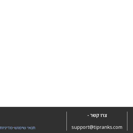
צרו קשר -
support@tipranks.com
תנאי שימוש
•
מדיניות