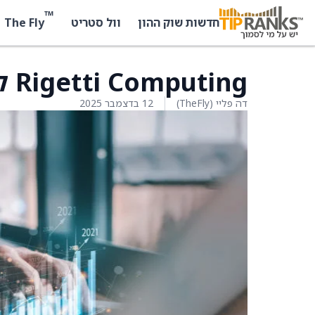
™
The Fly
חדשות שוק ההון
וול סטריט
Rigetti Computing קיבלה דירוג קנייה מ-Mizuho
דה פליי (TheFly)
12 בדצמבר 2025