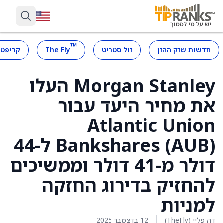
™
חדשות שוק ההון
וול סטריט
The Fly
קריפטו
Morgan Stanley העלו
את מחיר היעד עבור
Atlantic Union
Bankshares (AUB) ל-44
דולר מ-41 דולר וממשיכים
להחזיק בדירוג החזקה
למניות
דה פליי (TheFly)
12 בדצמבר 2025