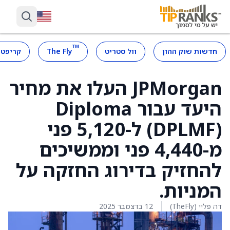
™
חדשות שוק ההון
וול סטריט
The Fly
קריפטו
JPMorgan העלו את מחיר
היעד עבור Diploma
(DPLMF) ל-5,120 פני
מ-4,440 פני וממשיכים
להחזיק בדירוג החזקה על
המניות.
דה פליי (TheFly)
12 בדצמבר 2025