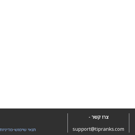
צרו קשר -
support@tipranks.com
תנאי שימוש
•
מדיניות