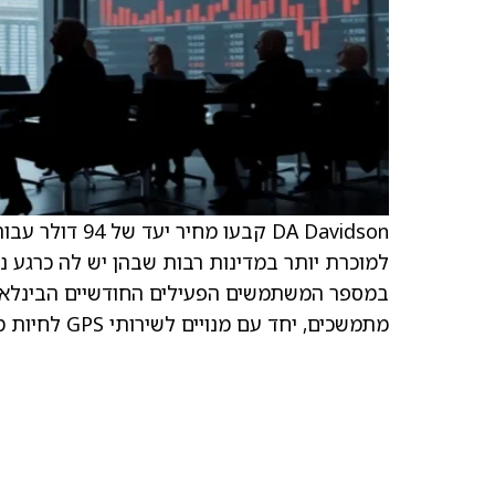
למוכרת יותר במדינות רבות שבהן יש לה כרגע 
במספר המשתמשים הפעילים החודשיים הבינלאומי
מתמשכים, יחד עם מנויים לשירותי GPS לחיות מחמד, צפויים להוביל להכנסות עם שולי רווח גבוהים יותר.