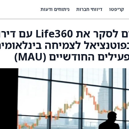
קריפטו
דיווחי חברות
ניתוחים ודעות
DA Davidson מתחילים לסקר את Life360 ע
פוטנציאל לצמיחה בינלאומי
ים החודשיים (MAU)