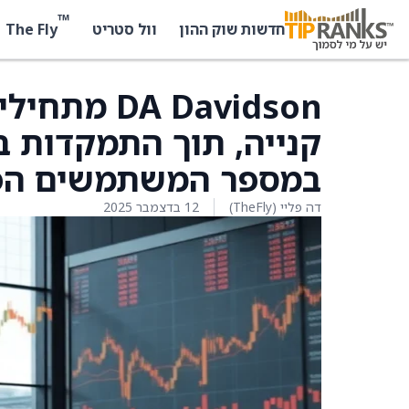
™
The Fly
חדשות שוק ההון
וול סטריט
קנייה, תוך התמקדות ב
במספר המשתמשים הפעיל
דה פליי (TheFly)
12 בדצמבר 2025