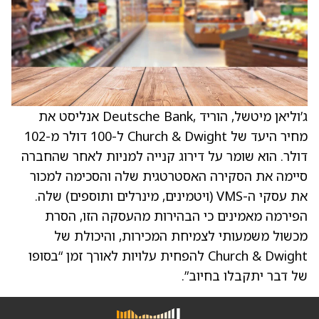
ג’וליאן מיטשל, הוריד ,Deutsche Bank אנליסט את
מחיר היעד של Church & Dwight ל-100 דולר מ-102
דולר. הוא שומר על דירוג קנייה למניות לאחר שהחברה
סיימה את הסקירה האסטרטגית שלה והסכימה למכור
את עסקי ה-VMS (ויטמינים, מינרלים ותוספים) שלה.
הפירמה מאמינים כי הבהירות מהעסקה הזו, הסרת
מכשול משמעותי לצמיחת המכירות, והיכולת של
Church & Dwight להפחית עלויות לאורך זמן “בסופו
של דבר יתקבלו בחיוב”.