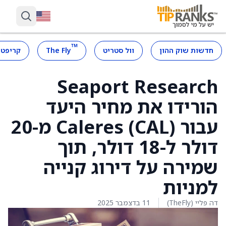
™
חדשות שוק ההון
וול סטריט
The Fly
קריפטו
Seaport Research
הורידו את מחיר היעד
עבור Caleres (CAL) מ-20
דולר ל-18 דולר, תוך
שמירה על דירוג קנייה
למניות
דה פליי (TheFly)
11 בדצמבר 2025