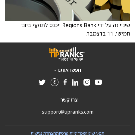
שינוי זה על ידי Regions Bank ייכנס לתוקף ביום
חמישי, 11 בדצמבר.
חפשו אותנו -
צרו קשר -
support@tipranks.com
תנאי שימוש
מדיניות פרטיות
הצהרת נגישות