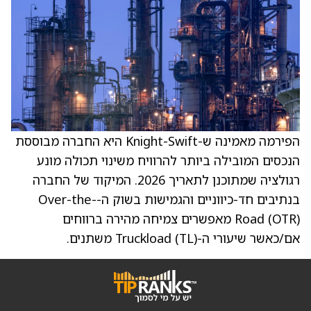
הפירמה מאמינה ש-Knight-Swift היא החברה מבוססת
הנכסים המובילה ביותר להרוויח משינוי תכולה מונע
רגולציה שמתוכנן לתאריך 2026. המיקוד של החברה
בנתיבים חד-כיווניים והגמישות בשוק ה-Over-the-
Road (OTR) מאפשרים צמיחה מהירה ברווחים
אם/כאשר שיעורי ה-Truckload (TL) משתנים.