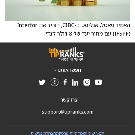
האמיר פאטל, אנליסט ב-CIBC, הוריד את Interfor
(IFSPF) עם מחיר יעד של 8 דולר קנדי.
חפשו אותנו -
צרו קשר -
support@tipranks.com
תנאי שימוש
מדיניות פרטיות
הצהרת נגישות