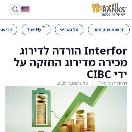
™
חדשות שוק ההון
וול סטריט
The Fly
קריפטו
Interfor הורדה לדירוג
מכירה מדירוג החזקה על
ידי CIBC
דה פליי (TheFly)
10 בדצמבר 2025