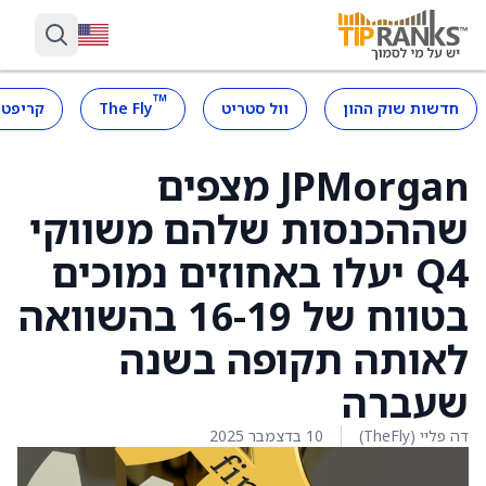
™
חדשות שוק ההון
וול סטריט
The Fly
קריפטו
JPMorgan מצפים
שההכנסות שלהם משווקי
Q4 יעלו באחוזים נמוכים
בטווח של 16-19 בהשוואה
לאותה תקופה בשנה
שעברה
דה פליי (TheFly)
10 בדצמבר 2025