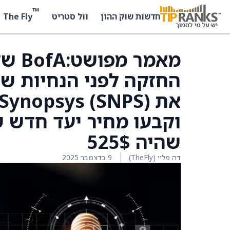
™
The Fly
חדשות שוק ההון
וול סטריט
שהיה 525$
דה פליי (TheFly)
9 בדצמבר 2025