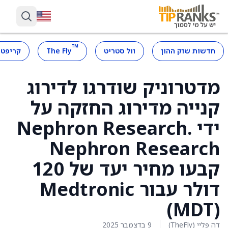
™
חדשות שוק ההון
וול סטריט
The Fly
קריפטו
מדטרוניק שודרגו לדירוג
קנייה מדירוג החזקה על
ידי Nephron Research.
Nephron Research
קבעו מחיר יעד של 120
דולר עבור Medtronic
(MDT)
דה פליי (TheFly)
9 בדצמבר 2025