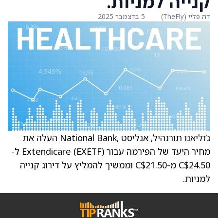
קנייה למניות.
דה פליי (TheFly)
5 בדצמבר 2025
ג’וליאנו תורנהיל, אנליסט ,National Bank העלה את
מחיר היעד של הפירמה עבור Extendicare (EXETF) ל-
C$24.50 מ-C$21.50 וממשיך להמליץ על דירוג קנייה
למניות.