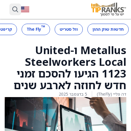
™
חדשות שוק ההון
וול סטריט
The Fly
קריפטו
Metallus ו-United
Steelworkers Local
1123 הגיעו להסכם זמני
חדש לחוזה לארבע שנים
דה פליי (TheFly)
5 בדצמבר 2025