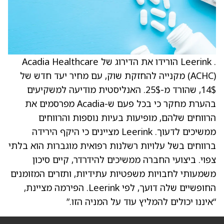
. Leerink הורידו את הדירוג של Acadia Healthcare
(ACHC) מקנייה להחזקת שוק, עם מחיר יעד חדש של
14$, שהורד מ-25$. האנליסטית מודיעה למשקיעים
בהערת מחקר כי בכל פעם ש-Acadia מפרסמים את
הרווחים שלהם, מופיעות בעיות נוספות והרווחים
ממשיכים לדעוך. Leerink מציינים כי היקף הירידה
ברווחים בשל עלויות רשלנות רפואית מוגברות הוא בלתי
צפוי. ביצועי החברה ממשיכים להידרדר, קיים סיכון
משמעותי לחבויות משפטיות עתידיות, ותזרים המזומנים
החופשיים שלה דועך, לפי Leerink. הפירמה מציינת,
“איננו יכולים להמליץ עוד על המניה הזו.”