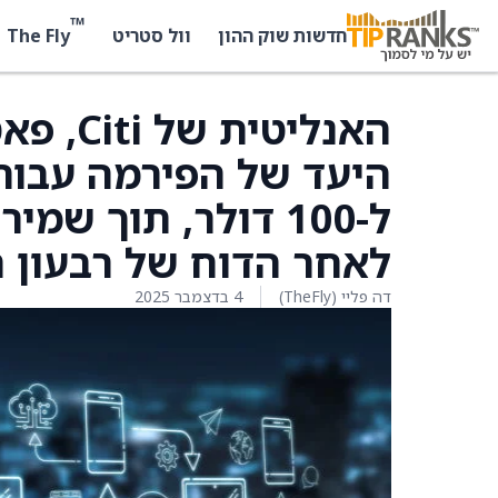
™
The Fly
חדשות שוק ההון
וול סטריט
האנליט
ל-100 דולר, תוך ש
לאחר הדוח של רבעון 
דה פליי (TheFly)
4 בדצמבר 2025