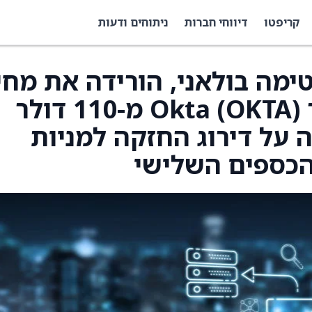
קריפטו
דיווחי חברות
ניתוחים ודעות
ית של Citi, פאטימה בולאני, הורידה את מח
היעד של הפירמה עבור Okta (OKTA) מ-110 דולר
מירה על דירוג החזקה למניות
הכספים השלישי