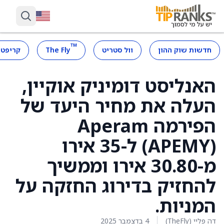
™
חדשות שוק ההון
וול סטריט
The Fly
קריפטו
האנליסט דומיניק אוקיין,
העלה את מחיר היעד של
הפירמה Aperam
(APEMY) ל-35 אירו
מ-30.80 אירו וממשיך
להחזיק בדירוג החזקה על
המניות.
דה פליי (TheFly)
4 בדצמבר 2025