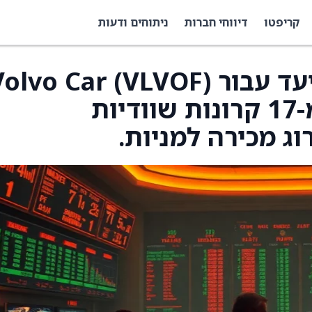
קריפטו
דיווחי חברות
ניתוחים ודעות
UBS העלו את מחיר היעד עבור olvo Car (VLVOF
ל-19 קרונות שוודיות מ-17 קרונות שוודיות
ג מכירה למניות.