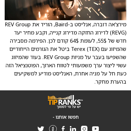
מירצ’אה דוברה, אנליסט ב-Baird, הוריד את REV Group
(REVG) לדירוג החזקה מדירוג קנייה, וקבע מחיר יעד
חדש של 55$, לעומת 64$ קודם לכן. הפירמה מסבירה
שהמיזוג עם Terex (TEX) ביטל את הגורמים הייחודיים
שהשפיעו בעבר על מניות REV Group. בעוד שהמיזוג
עשוי ליצור ערך משמעותי לטווח הארוך, הפוטנציאל הזה
כעת חל על מניה אחרת, האנליסט מודיע למשקיעים
בהערת מחקר.
חפשו אותנו -