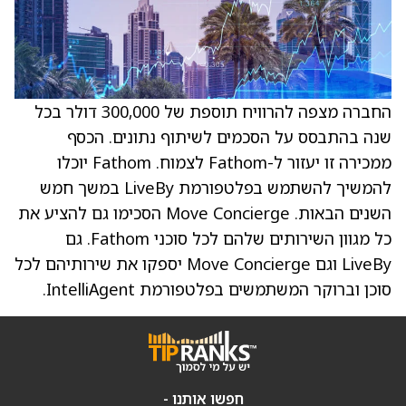
החברה מצפה להרוויח תוספת של 300,000 דולר בכל
שנה בהתבסס על הסכמים לשיתוף נתונים. הכסף
ממכירה זו יעזור ל-Fathom לצמוח. Fathom יוכלו
להמשיך להשתמש בפלטפורמת LiveBy במשך חמש
השנים הבאות. Move Concierge הסכימו גם להציע את
כל מגוון השירותים שלהם לכל סוכני Fathom. גם
LiveBy וגם Move Concierge יספקו את שירותיהם לכל
סוכן וברוקר המשתמשים בפלטפורמת IntelliAgent.
חפשו אותנו -