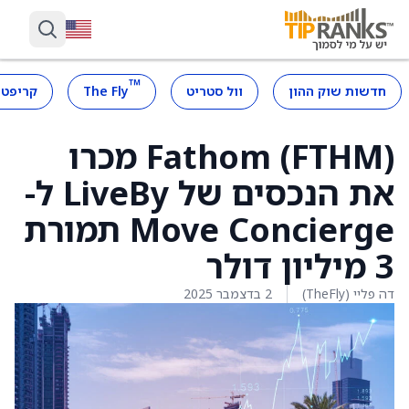
™
חדשות שוק ההון
וול סטריט
The Fly
קריפטו
Fathom (FTHM) מכרו
את הנכסים של LiveBy ל-
Move Concierge תמורת
3 מיליון דולר
דה פליי (TheFly)
2 בדצמבר 2025