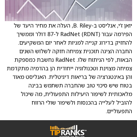
יואן ז’י, אנליסט ב-B. Riley, העלה את מחיר היעד של
הפירמה עבור RadNet (RDNT) ל-87 דולר וממשיך
להחזיק בדירוג קנייה למניות לאחר יום המשקיעים.
החברה הציגה תוכנית צמיחה חזקה לשלוש השנים
הבאות, לפי הניתוח שלו. RadNet נחשבת כמספקת
צמיחה מצוינת וטכנולוגיה ייחודית הן בהדמיה מתקדמת
והן באינטגרציה של בריאות דיגיטלית. האנליסט מאוד
בטוח שיש סיכוי טוב שהחברה תשתמש בבינה
מלאכותית לשיפור היעילות התפעולית, מה שיכול
להוביל לעלייה בהכנסות ולשיפור שולי הרווח
התפעוליים.