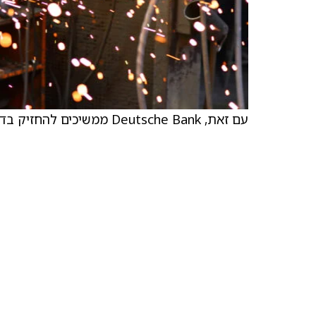
עם זאת, Deutsche Bank ממשיכים להחזיק בדירוג קנייה למניות.