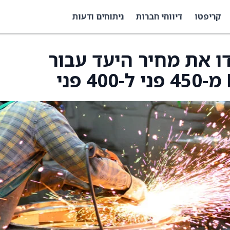
קריפטו
דיווחי חברות
ניתוחים ודעות
Deuts הורידו את מחיר היעד עבור