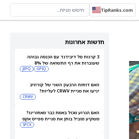
TipRanks.com
חדשות אחרונות
3 קרנות סל דיבידנד עם הכנסה גבוהה
שעוברות את רף התשואה של 8%
JEPQ
GPIQ
האם דוחות הרבעון השני של קורוויב
יניעו את מניית CRWV לעליות?
CRWV
האם הגרוע מכול באמת כבר מאחורינו?
משקיע מוביל בוחן את מניית ספייס אקס
SPCX