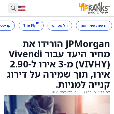
™
חדשות שוק ההון
וול סטריט
The Fly
קריפטו
JPMorgan הורידו את
מחיר היעד עבור Vivendi
(VIVHY) מ-3 אירו ל-2.90
אירו, תוך שמירה על דירוג
קנייה למניות.
דה פליי (TheFly)
2 בדצמבר 2025