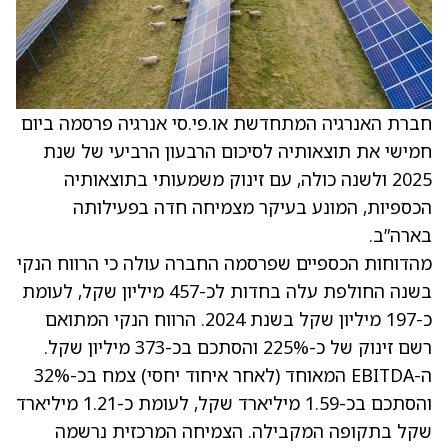
חברת האנרגיה המתחדשת או.פי.סי אנרגיה פרסמה ביום
חמישי את תוצאותיה לסיכום הרבעון הרביעי של שנת
2025 ולשנה כולה, עם זינוק משמעותי בתוצאותיה
הכספיות, המונע בעיקר מצמיחה חדה בפעילותה
בארה”ב.
מהדוחות הכספיים שפרסמה החברה עולה כי הרווח הנקי
בשנה החולפת עלה בחדות לכ-457 מיליון שקל, לעומת
כ-197 מיליון שקל בשנת 2024. הרווח הנקי המתואם
רשם זינוק של כ-225% והסתכם בכ-373 מיליון שקל.
ה-EBITDA המאוחד (לאחר איחוד יחסי) צמח בכ-32%
והסתכם בכ-1.59 מיליארד שקל, לעומת כ-1.21 מיליארד
שקל בתקופה המקבילה. הצמיחה המרכזית נרשמה