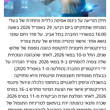
חילן הודיעה על כינוס אסיפה כללית מיוחדת של בעלי
המניות שתתקיים ביום רביעי, 29 באפריל 2026 בשעה
16:00 במשרדי החברה בתל אביב. על סדר היום עומד
נושא אחד: אישור מינוייה מחדש של עינת צפריר
כדירקטורית חיצונית לתקופת כהונה נוספת של שלוש
שנים, החל מ-10 במאי 2026, לאחר שהכהונה הנוכחית
שלה צפויה להסתיים ב-9 במאי 2026. צפריר הוגדרה על
ידי דירקטוריון החברה (החלטה מ-1 באפריל 2020)
כבעלת מומחיות חשבונאית ופיננסית והיא מחזיקה
בהשכלה וניסיון רלוונטיים בתחומי כלכלה וניהול פיננסי.
הדירקטוריון אישר את הצעת המינוי מחדש ב-16 במרס
2026, לאחר המלצת ועדת הביקורת מ-11 במרס 2026.
שכרה ותנאי כהונתה יהיו בהתאם למדיניות התגמול של
החברה ותואמים להסדר המקובל לדירקטורים חיצוניים