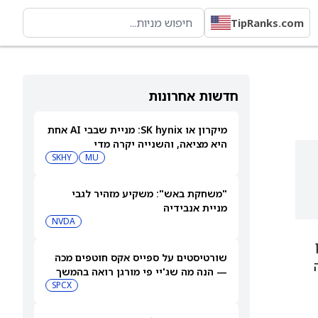
TipRanks.com
חדשות אחרונות
מיקרון או SK hynix: מניית שבבי AI אחת
היא מציאה, והשנייה יקרה מדי
SKHY
MU
"משחקת באש": משקיע מזהיר לגבי
מניית אנבידיה
NVDA
שורטיסטים על ספייס אקס חוטפים מכה
ה
— הנה מה שג'יי פי מורגן רואה בהמשך
SPCX