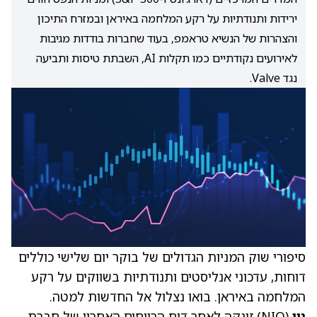
ירידות ותנודתיות על רקע המלחמה באיראן ובמזרח התיכון
והצהרות של הנשיא טראמפ, בעוד שחברות בודדות מגיבות
לאירועים נקודתיים כמו תקלות AI, השבתת טיסות ותביעה
נגד Valve.
סיפורי שוק המניות הגדולים של בוקר יום שלישי כוללים
דוחות, עדכוני אנליסטים ותנודתיות בשווקים על רקע
המלחמה באיראן. בואו נצלול אל החדשות למטה.
ניו
(NIO)
זינקה לאחר דוח הרווחים האחרון של חברת