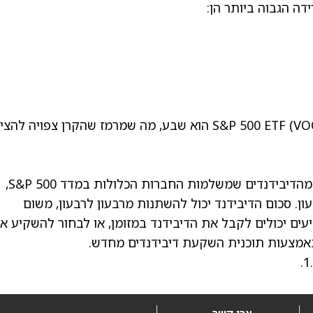
ה הגבוה ביותר הן:
מעניין לציין כי Smart Score של קרן וואנגרד S&P 500 ETF (VOO) הוא שבע, מה שמרמז שהקרן צפויה להצ
כן, VOO מחלקת דיבידנדים. התשלומים מגיעים מהדיבידנדים שמשלמות החברות הכלולות במדד S&P 500,
עון. סכום הדיבידנד יכול להשתנות מרבעון לרבעון, משום
ם יכולים לקבל את הדיבידנד במזומן, או לבחור להשקיע או
באמצעות תוכנית השקעת דיבידנדים מחדש.