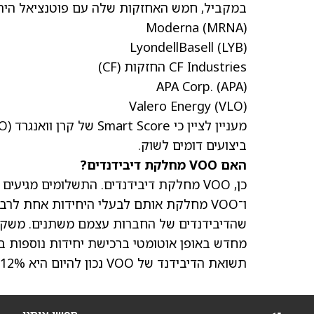
במקביל, חמש האחזקות שלה עם פוטנציאל היריד
Moderna
(MRNA)
LyondellBasell
(LYB)
CF Industries החזקות
(CF)
APA Corp.
(APA)
Valero Energy
(VLO)
ביצועים דומים לשוק.
האם VOO מחלקת דיבידנדים?
ו־VOO מחלקת אותם לבעלי היחידות אחת לרב
שהדיבידנדים של החברות עצמם משתנים. משקיעי
מחדש באופן אוטומטי ברכישת יחידות נוספות 
תשואת הדיבידנד של VOO נכון להיום היא 1.12%.