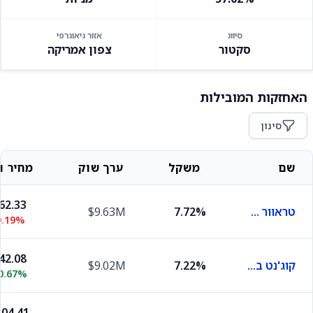
סיווג
אזור גיאוגרפי
סקטור
צפון אמריקה
האחזקות המובילות
סינון
שם
משקל
ערך שוק
מחיר וש
62.33
טראוור תרפיוטיקס
7.72%
$9.63M
0.19%
42.08
קוג'נט ביוסיינסס
7.22%
$9.02M
0.67%
04.41