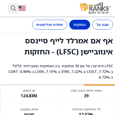
מבט על
החזקות
תחזית אנליסטים
אף אם אמרלד לייף סיינסס
אינווביישן (LFSC) - החזקות
LFSC היא קרן סל עם 39 אחזקות. בין האחזקות המובילות: TVTX
ב-7.72%, COGT ב-7.22%, SYRE ב-7.15%, LIVN ב-6.86%, CORT
ב-6.72%.
מספר ניירות הערך בקרן
סך נכסים
124.83M
39
10 ההחזקות הגדולות
אפיק השקעה
57.02%
מניות