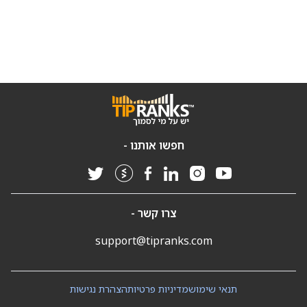
חפשו אותנו -
צרו קשר -
support@tipranks.com
תנאי שימוש
מדיניות פרטיות
הצהרת נגישות