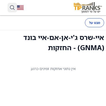
מבט על
איי-שרס ג'י-אן-אם-איי בונד
(GNMA) - החזקות
אין נתוני אחזקות זמינים כרגע.