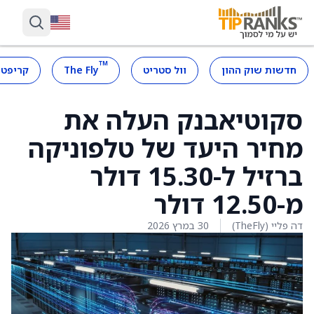
™
חדשות שוק ההון
וול סטריט
The Fly
קריפטו
סקוטיאבנק העלה את
מחיר היעד של טלפוניקה
ברזיל ל-15.30 דולר
מ-12.50 דולר
דה פליי (TheFly)
30 במרץ 2026