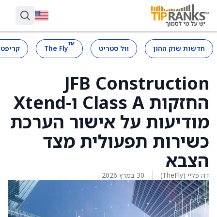
™
חדשות שוק ההון
וול סטריט
The Fly
קריפטו
JFB Construction
החזקות Class A ו-Xtend
מודיעות על אישור הערכת
כשירות תפעולית מצד
הצבא
דה פליי (TheFly)
30 במרץ 2026