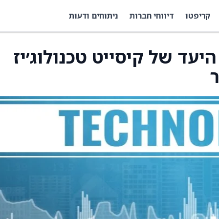
קריפטו
דיווחי חברות
ניתוחים ודעות
ר היעד של קיסייט טכנולוג׳יז