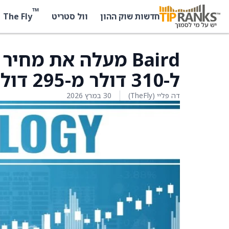
™
The Fly
חדשות שוק ההון
וול סטריט
Baird מעלה את מחי
ל-310 דולר מ-295 דולר
דה פליי (TheFly)
30 במרץ 2026