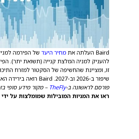
Baird העלתה את
מחיר היעד
של הפירמה למניית 
להעניק למניה המלצת קנייה (תשואת יתר). הפי
זו, ומציינת שהחשיפה של הסקטור למזרח התיכון
שיפור ב-2026 וב-2027. Baird רואה בירידה האחרונה במניות הזדמנות קנייה.
פורסם לראשונה ב-
TheFly
– מקור מידע סופי בז
ראו את המניות המובילות שמומלצות על ידי 