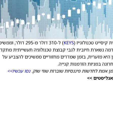
קיסייט טכנולוג׳יז (
KEYS
) ל-310 דולר מ-295 דולר, וממש
רמה נשארת חיובית לגבי קבוצת טכנולוגיה תעשייתית מתקד
 היא מזערית, בזמן שמדדים מחזוריים ממשיכים להצביע על
מן אמת לחדשות פיננסיות שוברות שווי שוק.
נסו עכשיו>>
אנליסטים >>