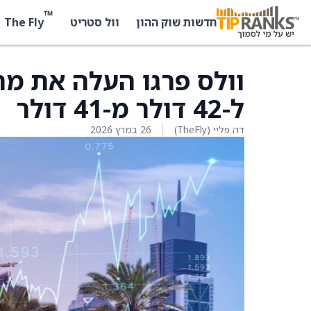
™
The Fly
חדשות שוק ההון
וול סטריט
וולס פרגו העלה את מח
ל-42 דולר מ-41 דולר
דה פליי (TheFly)
26 במרץ 2026