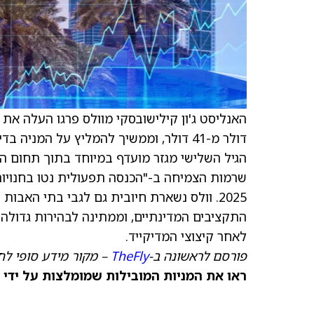
האנליסט ג'ון קילישובסקי מוולס פרגו העלה את
דולר מ-41 דולר, וממשיך להמליץ על המני
2025. וולס נשארת חיובית גם לגבי בתי האבו
התקציבים המדינתיים, וממתינה לבהירות גדולה 
לאחר קיצוצי המדיקייד.
פורסם לראשונה ב-
TheFly
– מקור מידע סופי לח
ראו את המניות המובילות שמומלצות על ידי 