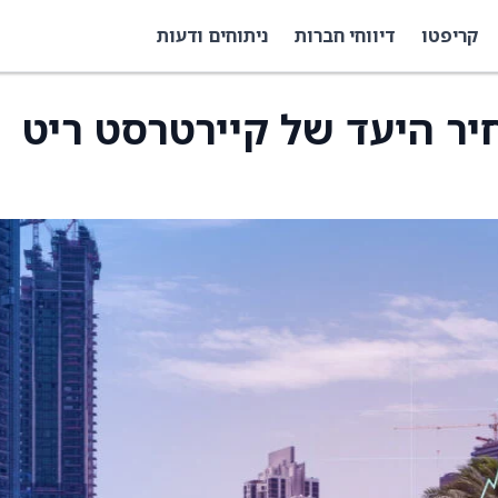
קריפטו
דיווחי חברות
ניתוחים ודעות
יר היעד של קיירטרסט ריט