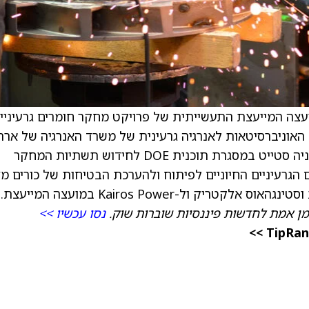
עצה המייעצת התעשייתית של פרויקט מחקר חומרים גרעיניי
י תוכנית האוניברסיטאות לאנרגיה גרעינית של משרד האנרגיה של אר
(DOE). הפרויקט, שהוענק לאוניברסיטת פנסילבניה סטייט במסגרת תוכנית DOE לחידוש תשתיות המחקר
 הגרעיניים החיוניים לפיתוח ולהערכת הבטיחות של כורים מד
מן אמת לחדשות פיננסיות שוברות שוק.
נסו עכשיו >>