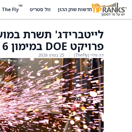
™
The Fly
חדשות שוק ההון
וול סטריט
לייטברידג' תשרת במו
פרויקט DOE במימון 6 מיליון דולר
דה פליי (TheFly)
25 במרץ 2026