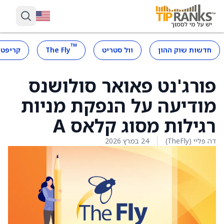
™
חדשות שוק ההון
וול סטריט
The Fly
קריפטו
פורג'נט פאואר סולושנס
מודיעה על הנפקת מניות
רגילות מסוג קלאס A
דה פליי (TheFly)
24 במרץ 2026