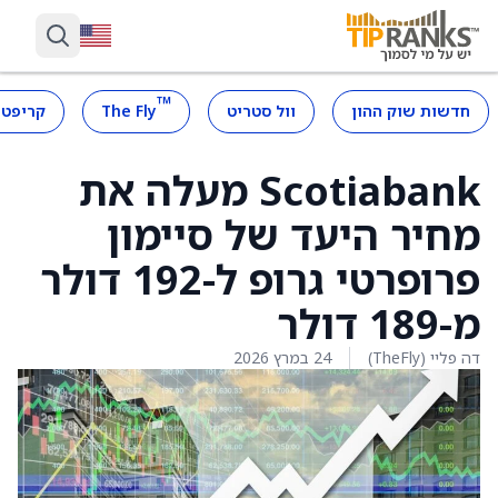
™
חדשות שוק ההון
וול סטריט
The Fly
קריפטו
Scotiabank מעלה את
מחיר היעד של סיימון
פרופרטי גרופ ל-192 דולר
מ-189 דולר
דה פליי (TheFly)
24 במרץ 2026